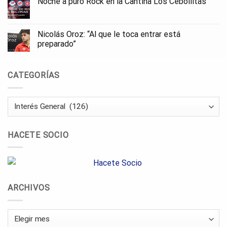
Noche a puro Rock en la Cantina Los Cebollitas
Nicolás Oroz: “Al que le toca entrar está
preparado”
CATEGORÍAS
Categorías
HACETE SOCIO
ARCHIVOS
Archivos