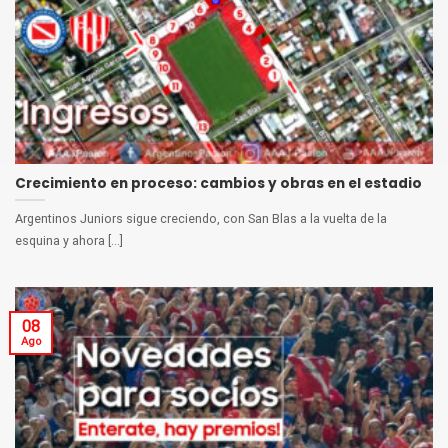
Crecimiento en proceso: cambios y obras en el estadio
Argentinos Juniors sigue creciendo, con San Blas a la vuelta de la
esquina y ahora [...]
08
Ago