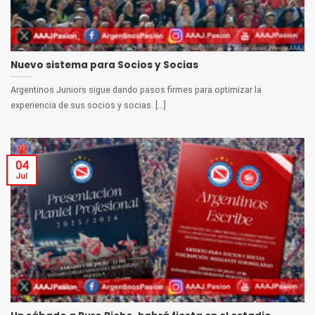
Nuevo sistema para Socios y Socias
Argentinos Juniors sigue dando pasos firmes para optimizar la
experiencia de sus socios y socias. [...]
04
Jul