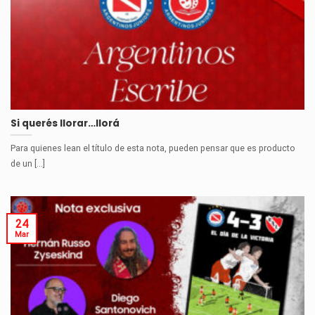
Si querés llorar…llorá
Para quienes lean el título de esta nota, pueden pensar que es producto
de un [...]
24
Mar