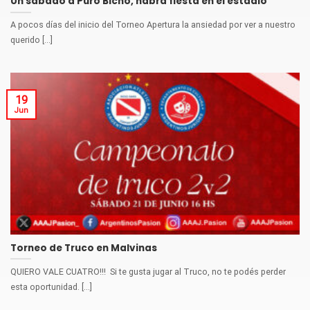
Un sábado a Puro Bicho, habrá fiesta en el estadio
A pocos días del inicio del Torneo Apertura la ansiedad por ver a nuestro
querido [...]
19
Jun
Torneo de Truco en Malvinas
QUIERO VALE CUATRO!!! Si te gusta jugar al Truco, no te podés perder
esta oportunidad. [...]