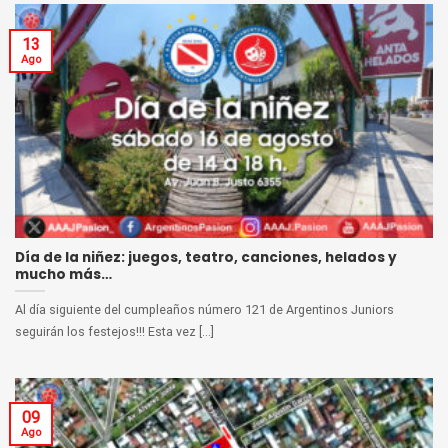
13
Ago
Día de la niñez: juegos, teatro, canciones, helados y
mucho más…
Al día siguiente del cumpleaños número 121 de Argentinos Juniors
seguirán los festejos!!! Esta vez [...]
09
Ago