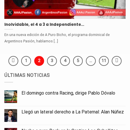
Inolvidable, el 4 a 3 a Independiente…
En una nueva edición de A Puro Bicho, el programa dominical de
Argentinos Pasión, hablamos [...]
1
2
3
4
5
…
11
ÚLTIMAS NOTICIAS
El domingo contra Racing, dirige Pablo Dóvalo
Llegó un lateral derecho a La Paternal: Alan Núñez