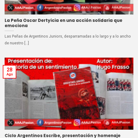
La Peña Oscar Dertyicia en una acción solidaria que
emociona
Las Peñas de Argentinos Juniors, desparramadas a lo largo y a lo ancho
de nuestro [...]
28
Ago
Ciclo Argentinos Escribe, presentación y homenaje