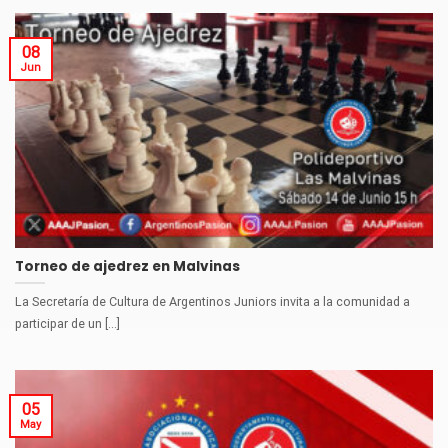
08
Jun
Torneo de ajedrez en Malvinas
La Secretaría de Cultura de Argentinos Juniors invita a la comunidad a
participar de un [...]
05
May