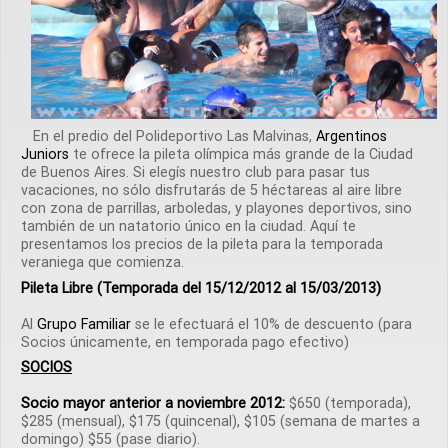
En el predio del Polideportivo Las Malvinas,
Argentinos
Juniors
te ofrece la pileta olímpica más grande de la Ciudad
de Buenos Aires. Si elegís nuestro club para pasar tus
vacaciones, no sólo disfrutarás de 5 héctareas al aire libre
con zona de parrillas, arboledas, y playones deportivos, sino
también de un natatorio único en la ciudad. Aquí te
presentamos los precios de la pileta para la temporada
veraniega que comienza.
Pileta Libre (Temporada del 15/12/2012 al 15/03/2013)
Al
Grupo Familiar
se le efectuará el 10% de descuento (para
Socios únicamente, en temporada pago efectivo)
SOCIOS
Socio mayor anterior a noviembre 2012:
$650 (temporada),
$285 (mensual), $175 (quincenal), $105 (semana de martes a
domingo) $55 (pase diario).