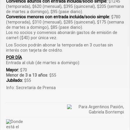
Convenios adultos con entrada incluida/socio simple:
$1245
(temporada), $620 (mensual), $395 (quincenal), $205 (semana
de martes a domingo), $95 (pase diario).
Convenios menores con entrada incluida/socio simple:
$780
(temporada), $310 (mensual), $285 (quincenal), $175 (semana
de martes a domingo), $85 (pase diario).
Los no socios y convenios abonarán gastos de emisión de
carnet ($40) por única vez.
Los Socios podrán abonar la temporada en 3 cuotas sin
interés con tarjeta de crédito.
POR DÍA
Entrada al club (de martes a domingo):
Mayor:
$70
Menor de 3 a 13 años
: $55
Jubilado:
$55
Info: Secretaria de Prensa
.