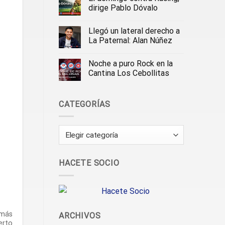
dirige Pablo Dóvalo
Llegó un lateral derecho a
La Paternal: Alan Núñez
Noche a puro Rock en la
Cantina Los Cebollitas
CATEGORÍAS
Categorías
HACETE SOCIO
 más
ARCHIVOS
erto