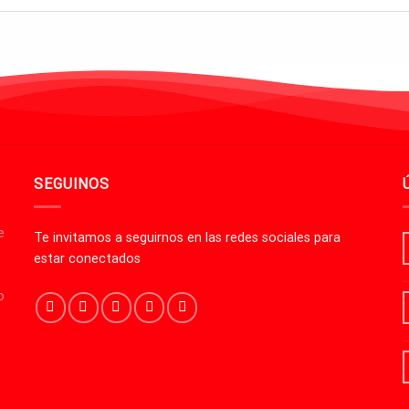
SEGUINOS
e
Te invitamos a seguirnos en las redes sociales para
estar conectados
o