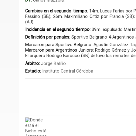
DT:
Carlos Mazzola.
Cambios en el segundo tiempo:
14m. Lucas Farías por P
Fassino (SB); 26m. Maximiliano Ortiz por Francia (SB)
(AJ).
Incidencia en el segundo tiempo:
39m. expulsado Martín
Definición por penales:
Sportivo Belgrano 4-Argentinos 
Marcaron para Sportivo Belgrano:
Agustín González Tapi
Marcaron para Argentinos Juniors:
Rodrigo Gómez y Jos
El arquero Rodrigo Barucco (SB) detuvo los remates de
Árbitro:
Jorge Baliño.
Estadio:
Instituto Central Córdoba