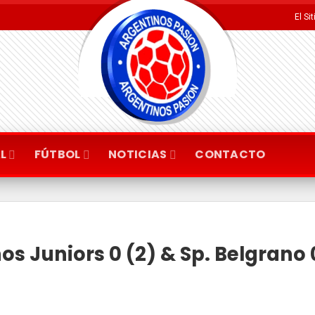
El Si
L
FÚTBOL
NOTICIAS
CONTACTO
s Juniors 0 (2) & Sp. Belgrano 