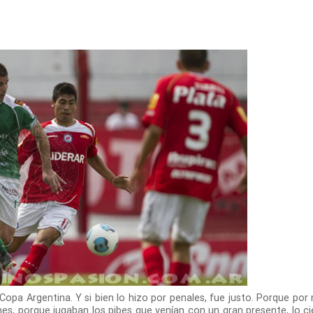
opa Argentina. Y si bien lo hizo por penales, fue justo. Porque por
ones, porque jugaban los pibes que venían con un gran presente, lo ci