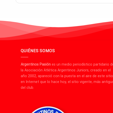
QUIÉNES SOMOS
Argentinos Pasión
es un medio periodístico partidario d
la Asociación Atlética Argentinos Juniors, creado en el
año 2002, apareció con la puesta en el aire de este sitio
en Internet que lo hace hoy, el sitio vigente, más antigu
del club.