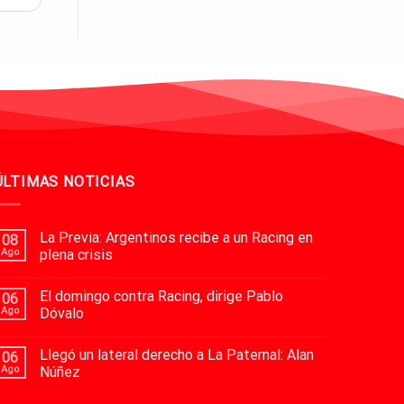
ÚLTIMAS NOTICIAS
La Previa: Argentinos recibe a un Racing en
08
Ago
plena crisis
El domingo contra Racing, dirige Pablo
06
Ago
Dóvalo
Llegó un lateral derecho a La Paternal: Alan
06
Ago
Núñez