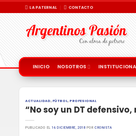
Saltar
LA PATERNAL
CONTACTO
al
contenido
INICIO
NOSOTROS
INSTITUCIONA
ACTUALIDAD
,
FÚTBOL
,
PROFESIONAL
“No soy un DT defensivo,
PUBLICADO EL
16 DICIEMBRE, 2018
POR
CRONISTA