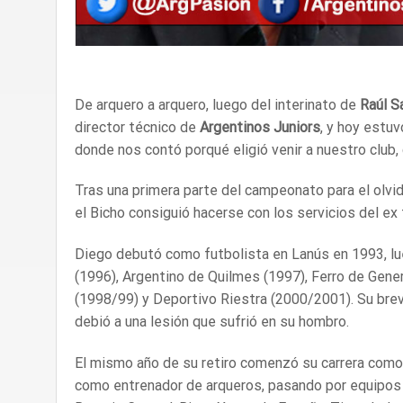
De arquero a arquero, luego del interinato de
Raúl
S
director técnico de
Argentinos Juniors
, y hoy estu
donde nos contó porqué eligió venir a nuestro club, 
Tras una primera parte del campeonato para el olv
el Bicho consiguió hacerse con los servicios del ex
Diego debutó como futbolista en Lanús en 1993, l
(1996), Argentino de Quilmes (1997), Ferro de Gener
(1998/99) y Deportivo Riestra (2000/2001). Su bre
debió a una lesión que sufrió en su hombro.
El mismo año de su retiro comenzó su carrera com
como entrenador de arqueros, pasando por equipos