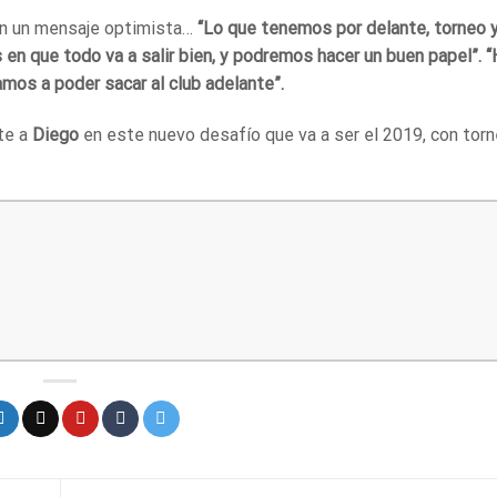
con un mensaje optimista…
“Lo que tenemos por delante, torneo 
en que todo va a salir bien, y podremos hacer un buen papel”. 
amos a poder sacar al club adelante”.
te a
Diego
en este nuevo desafío que va a ser el 2019, con tor