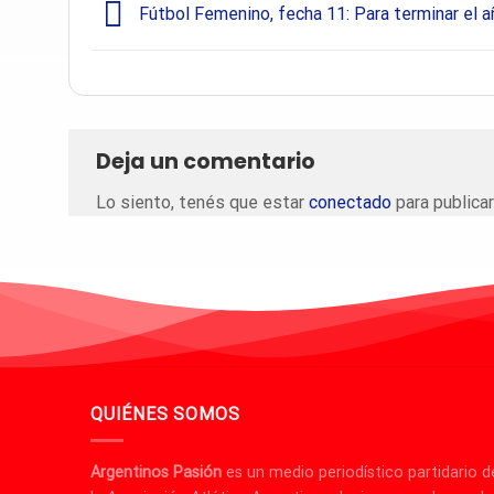
Fútbol Femenino, fecha 11: Para terminar el a
Deja un comentario
Lo siento, tenés que estar
conectado
para publicar
QUIÉNES SOMOS
Argentinos Pasión
es un medio periodístico partidario d