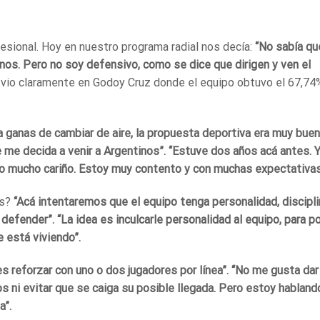
ofesional. Hoy en nuestro programa radial nos decía:
“No sabía qu
inos. Pero no soy defensivo, como se dice que dirigen y ven el
 vio claramente en Godoy Cruz donde el equipo obtuvo el 67,74
 ganas de cambiar de aire, la propuesta deportiva era muy buen
 me decida a venir a Argentinos”. “Estuve dos años acá antes. 
ado mucho cariño. Estoy muy contento y con muchas expectativa
os?
“Acá intentaremos que el equipo tenga personalidad, discipli
 defender”. “La idea es inculcarle personalidad al equipo, para p
e está viviendo”.
es reforzar con uno o dos jugadores por línea”. “No me gusta dar
 ni evitar que se caiga su posible llegada. Pero estoy habland
a”.