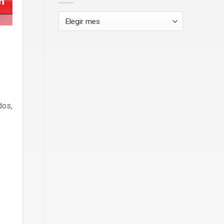
Archivos
dos,