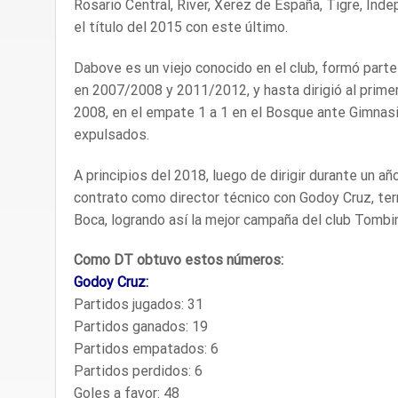
Rosario Central, River, Xerez de España, Tigre, Ind
el título del 2015 con este último.
Dabove es un viejo conocido en el club, formó part
en 2007/2008 y 2011/2012, y hasta dirigió al primer
2008, en el empate 1 a 1 en el Bosque ante Gimnasi
expulsados.
A principios del 2018, luego de dirigir durante un añ
contrato como director técnico con Godoy Cruz, t
Boca, logrando así la mejor campaña del club Tombin
Como DT obtuvo estos números:
Godoy Cruz:
Partidos jugados: 31
Partidos ganados: 19
Partidos empatados: 6
Partidos perdidos: 6
Goles a favor: 48