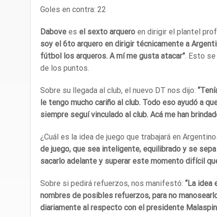
Goles en contra: 22
Dabove
es
el sexto arquero
en dirigir el plantel pr
soy el 6to arquero en dirigir técnicamente a Argent
fútbol los arqueros. A mí me gusta atacar”
. Esto se
de los puntos.
Sobre su llegada al club, el nuevo DT nos dijo:
“Tenía
le tengo mucho cariño al club. Todo eso ayudó a que
siempre seguí vinculado al club. Acá me han brind
¿Cuál es la idea de juego que trabajará en Argentin
de juego, que sea inteligente, equilibrado y se sepa
sacarlo adelante y superar este momento difícil qu
Sobre si pedirá refuerzos, nos manifestó:
“La idea 
nombres de posibles refuerzos, para no manosearlos
diariamente al respecto con el presidente Malaspin