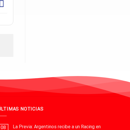
ÚLTIMAS NOTICIAS
La Previa: Argentinos recibe a un Racing en
08