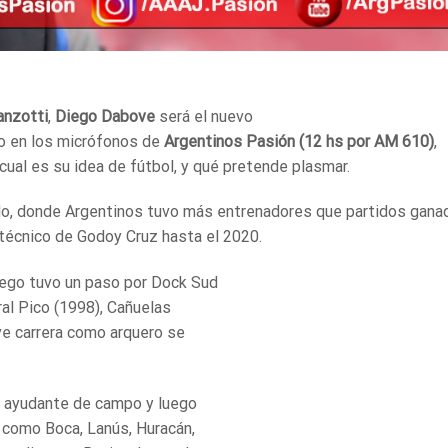
anzotti
,
Diego Dabove
será el nuevo
vo en los micrófonos de
Argentinos Pasión (12 hs por AM 610)
,
cual es su idea de fútbol, y qué pretende plasmar.
ido, donde Argentinos tuvo más entrenadores que partidos gana
 técnico de Godoy Cruz hasta el 2020.
uego tuvo un paso por Dock Sud
al Pico (1998), Cañuelas
ve carrera como arquero se
o ayudante de campo y luego
 como Boca, Lanús, Huracán,