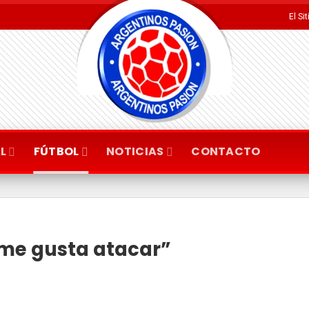
El Si
L
FÚTBOL
NOTICIAS
CONTACTO
 me gusta atacar”