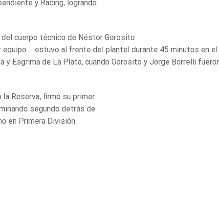
ependiente y Racing, logrando
e del cuerpo técnico de Néstor Gorosito
 equipo…. estuvo al frente del plantel durante 45 minutos en el
a y Esgrima de La Plata, cuando Gorosito y Jorge Borrelli fuero
o la Reserva, firmó su primer
erminando segundo detrás de
o en Primera División.