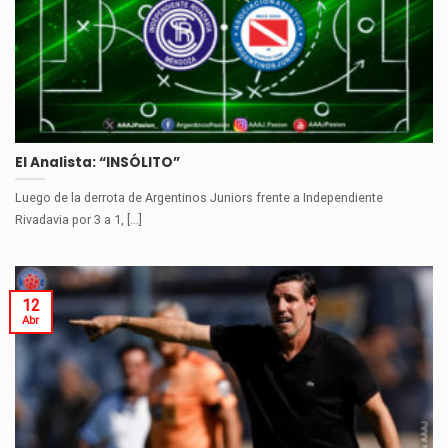
El Analista: “INSÓLITO”
Luego de la derrota de Argentinos Juniors frente a Independiente
Rivadavia por 3 a 1, [...]
12
Abr