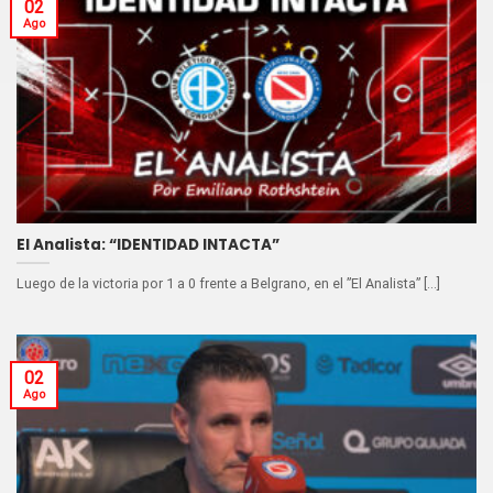
02
Ago
El Analista: “IDENTIDAD INTACTA”
Luego de la victoria por 1 a 0 frente a Belgrano, en el ”El Analista” [...]
02
Ago