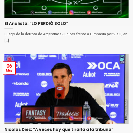
El Analista: “LO PERDIÓ SOLO”
Luego de la derrota de Argentinos Juniors frente a Gimnasia por 2 a 0, en
[...]
06
May
Nicolas Diez: “A veces hay que tirarla a la tribuna”