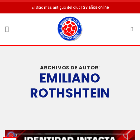
Saltar
El Sitio más antiguo del club |
23 años online
al
contenido
ARCHIVOS DE AUTOR:
EMILIANO
ROTHSHTEIN