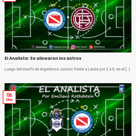
El Analista: Se alinearon los astros
Luego del triunfo de Argentinos Juniors frente a Lanús por 2 a 0, en el [...]
06
May