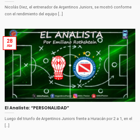
Nicolás Diez, el entrenador de Argentinos Juniors, se mostró conforme
con el rendimiento del equipo [...]
28
Abr
El Analista: “PERSONALIDAD”
Luego del triunfo de Argentinos Juniors frente a Huracán por 2 a 1, en el
[...]