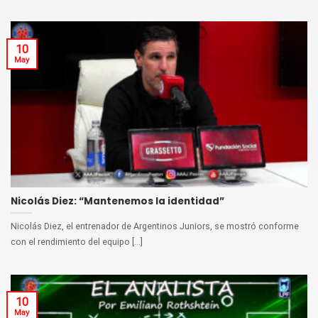
10
May
Nicolás Diez: “Mantenemos la identidad”
Nicolás Diez, el entrenador de Argentinos Juniors, se mostró conforme
con el rendimiento del equipo [...]
10
May