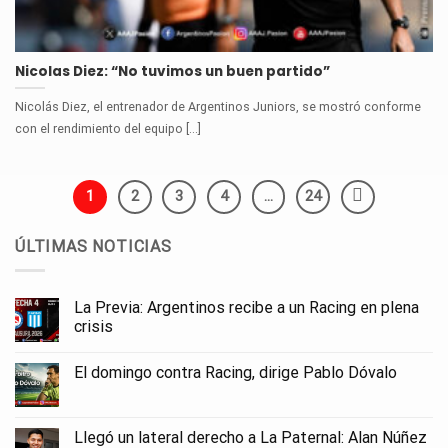
Nicolas Diez: “No tuvimos un buen partido”
Nicolás Diez, el entrenador de Argentinos Juniors, se mostró conforme
con el rendimiento del equipo [...]
1
2
3
4
…
24
ÚLTIMAS NOTICIAS
La Previa: Argentinos recibe a un Racing en plena
crisis
El domingo contra Racing, dirige Pablo Dóvalo
Llegó un lateral derecho a La Paternal: Alan Núñez