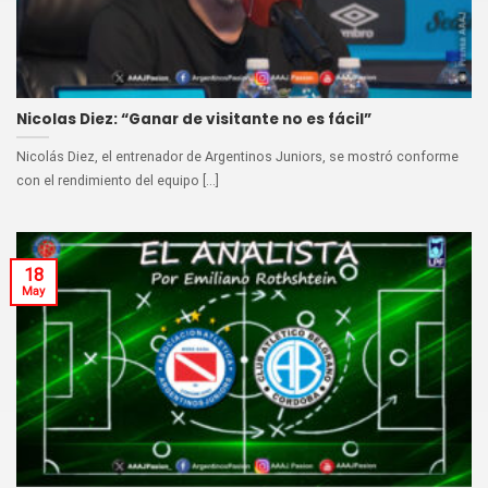
Nicolas Diez: “Ganar de visitante no es fácil”
Nicolás Diez, el entrenador de Argentinos Juniors, se mostró conforme
con el rendimiento del equipo [...]
18
May