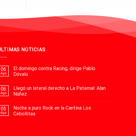
ÚLTIMAS NOTICIAS
El domingo contra Racing, dirige Pablo
06
Ago
Dóvalo
Llegó un lateral derecho a La Paternal: Alan
06
Ago
Núñez
Noche a puro Rock en la Cantina Los
05
Ago
Cebollitas