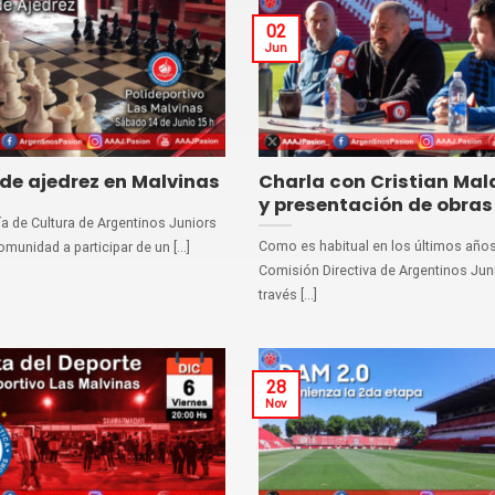
02
Jun
de ajedrez en Malvinas
Charla con Cristian Mal
y presentación de obras
ía de Cultura de Argentinos Juniors
Como es habitual en los últimos años
comunidad a participar de un [...]
Comisión Directiva de Argentinos Juni
través [...]
28
Nov