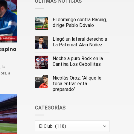
ÚLTIMAS NOTICIAS
El domingo contra Racing,
dirige Pablo Dóvalo
Llegó un lateral derecho a
La Paternal: Alan Núñez
aspina
Noche a puro Rock en la
Cantina Los Cebollitas
, la
ors, a
Nicolás Oroz: “Al que le
toca entrar está
preparado”
CATEGORÍAS
Categorías