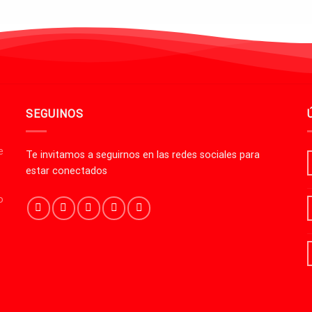
SEGUINOS
e
Te invitamos a seguirnos en las redes sociales para
estar conectados
o