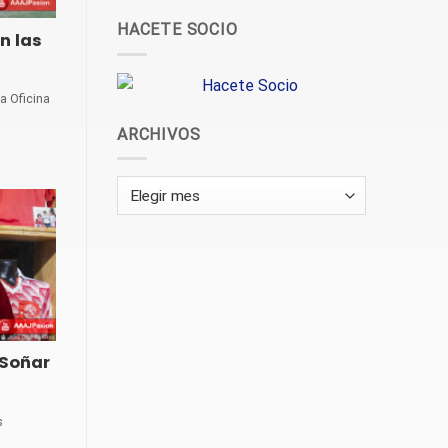
HACETE SOCIO
n las
a Oficina
ARCHIVOS
Archivos
“Soñar
s