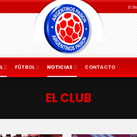
El Si
L
FÚTBOL
NOTICIAS
CONTACTO
EL CLUB