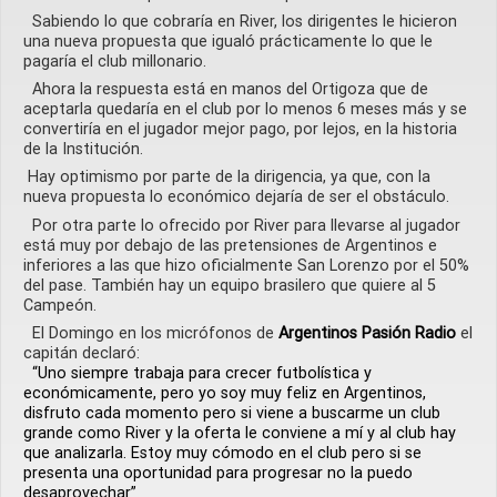
Sabiendo lo que cobraría en River, los dirigentes le hicieron
una nueva propuesta que igualó prácticamente lo que le
pagaría el club millonario.
Ahora la respuesta está en manos del Ortigoza que de
aceptarla quedaría en el club por lo menos 6 meses más y se
convertiría en el jugador mejor pago, por lejos, en la historia
de la Institución.
Hay optimismo por parte de la dirigencia, ya que, con la
nueva propuesta lo económico dejaría de ser el obstáculo.
Por otra parte lo ofrecido por River para llevarse al jugador
está muy por debajo de las pretensiones de Argentinos e
inferiores a las que hizo oficialmente San Lorenzo por el 50%
del pase. También hay un equipo brasilero que quiere al 5
Campeón.
El Domingo en los micrófonos de
Argentinos Pasión Radio
el
capitán declaró:
“Uno siempre trabaja para crecer futbolística y
económicamente, pero yo soy muy feliz en Argentinos,
disfruto cada momento pero si viene a buscarme un club
grande como River y la oferta le conviene a mí y al club hay
que analizarla. Estoy muy cómodo en el club pero si se
presenta una oportunidad para progresar no la puedo
desaprovechar”