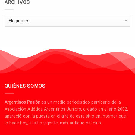
ARCHIVOS
Archivos
QUIÉNES SOMOS
Argentinos Pasión
es un medio periodístico partidario de la
Asociación Atlética Argentinos Juniors, creado en el año 2002,
apareció con la puesta en el aire de este sitio en Internet que
lo hace hoy, el sitio vigente, más antiguo del club.