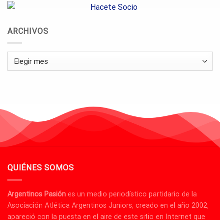
ARCHIVOS
Archivos
QUIÉNES SOMOS
Argentinos Pasión
es un medio periodístico partidario de la
Asociación Atlética Argentinos Juniors, creado en el año 2002,
apareció con la puesta en el aire de este sitio en Internet que