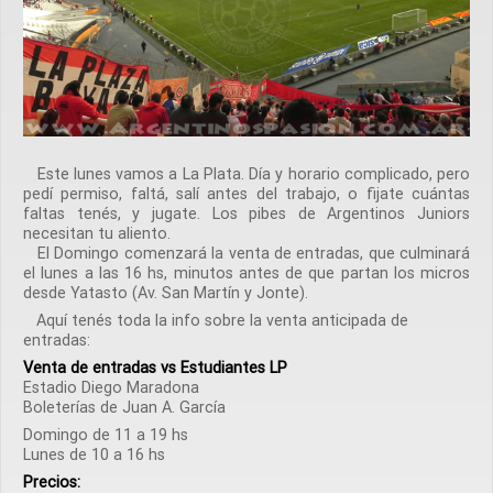
Este lunes vamos a La Plata. Día y horario complicado, pero
pedí permiso, faltá, salí antes del trabajo, o fijate cuántas
faltas tenés, y jugate. Los pibes de Argentinos Juniors
necesitan tu aliento.
El Domingo comenzará la venta de entradas, que culminará
el lunes a las 16 hs, minutos antes de que partan los micros
desde Yatasto (Av. San Martín y Jonte).
Aquí tenés toda la info sobre la venta anticipada de
entradas:
Venta de entradas vs Estudiantes LP
Estadio Diego Maradona
Boleterías de Juan A. García
Domingo de 11 a 19 hs
Lunes de 10 a 16 hs
Precios: