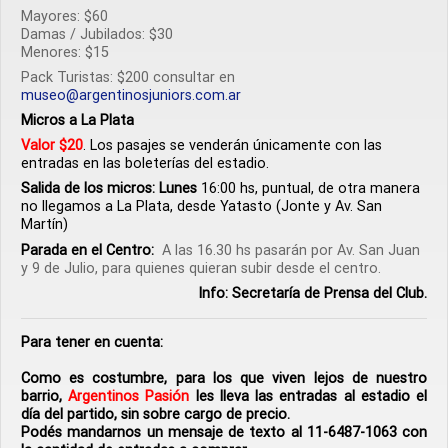
Mayores: $60
Damas / Jubilados: $30
Menores: $15
Pack Turistas: $200 consultar en
museo@argentinosjuniors.com.ar
Micros
a
La Plata
Valor $20
.
Los pasajes se venderán únicamente con las
entradas en las boleterías del estadio.
Salida de los micros: Lunes
16:00 hs, puntual, de otra manera
no llegamos a La Plata, desde Yatasto (Jonte y Av. San
Martín)
Parada en el Centro:
A las 16.30 hs pasarán por Av. San Juan
y 9 de Julio, para quienes quieran subir desde el centro.
Info: Secretaría de Prensa del Club.
Para tener en cuenta:
Como es costumbre, para los que viven lejos de nuestro
barrio,
Argentinos Pasión
les lleva las entradas al estadio el
día del partido,
sin sobre cargo de precio
.
Podés mandarnos un mensaje de texto al 11-6487-1063 con