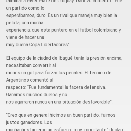
eliminar a River Plate de Uruguay. Dabove comentó: “Fue
un partido como lo
esperábamos, duro. Es un rival que maneja muy bien la
pelota, con mucha
experiencia, que esta puntero en el futbol colombiano y
viene de hacer una
muy buena Copa Libertadores”.
El equipo de la ciudad de Ibagué tenía la presión encima,
necesitaban convertir al
menos un gol para forzar los penales. El técnico de
Argentinos comentó al
respecto: “Fue fundamental la faceta defensiva.
Ganamos muchos duelos y no
nos agarraron nunca en una situación desfavorable”.
“Creo que en general hicimos un buen partido, fuimos
justos ganadores. Los
muchachos hicieron un esfuerzo muy importante” declaró