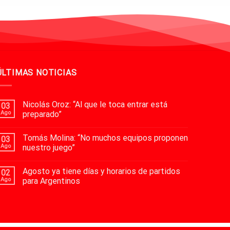
ÚLTIMAS NOTICIAS
Nicolás Oroz: “Al que le toca entrar está
03
Ago
preparado”
Tomás Molina: “No muchos equipos proponen
03
Ago
nuestro juego”
Agosto ya tiene días y horarios de partidos
02
Ago
para Argentinos