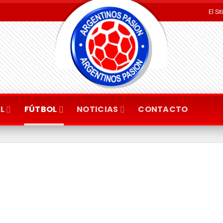
El Si
L
FÚTBOL
NOTICIAS
CONTACTO