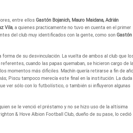
dores, entre ellos
Gastón Bojanich, Mauro Maidana, Adrián
z Vila
, a quienes practicamente no tuvo en cuenta en el primer
entes del club muy identificados con la gente, como son
Gastón
la forma de su desvinculación. La vuelta de ambos al club que lo
referentes, cuando las papas quemaban, se hicieron cargo de l
 los momentos más dificiles. Machín quería retirarse a fin de añ
más; Piscu tampoco merecía este final en la institución. La duda
ue ver sólo con lo futbolístico, o también si influyeron algunas
 quien se le venció el préstamo y no se hizo uso de la altísima
Brighton & Hove Albion Football Club, dueño de su pase, lo cedió