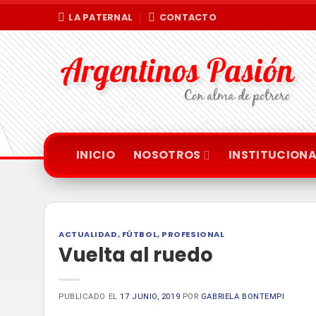
Saltar
LA PATERNAL
CONTACTO
al
contenido
INICIO
NOSOTROS
INSTITUCIONA
ACTUALIDAD
,
FÚTBOL
,
PROFESIONAL
Vuelta al ruedo
PUBLICADO EL
17 JUNIO, 2019
POR
GABRIELA BONTEMPI