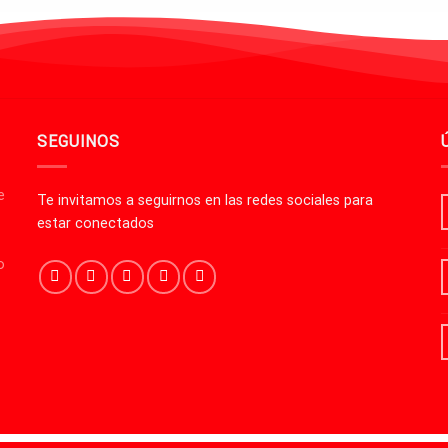
SEGUINOS
e
Te invitamos a seguirnos en las redes sociales para
estar conectados
o