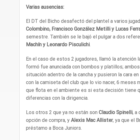
Varias ausencias:
El DT del Bicho desafectó del plantel a varios juga
Colombino, Francisco González Metilli y Lucas Ferra
semestre. También se le bajó el pulgar a dos refer
Machín y Leonardo Pisculichi
.
En el caso de estos 2 jugadores, llamó la atención 
formó fue anunciada con bombos y platillos; ambos 
situación adentro de la cancha y pusieron la cara en
con la camiseta del club que lo vio nacer, 6 meses 
que flota en el ambiente es si esta decisión tiene q
diferencias con la dirigencia.
Los otros 2 que ya no están son
Claudio Spinelli
, a
opción de compra, y
Alexis Mac Allister
, ya que el 
préstamo a Boca Juniors.