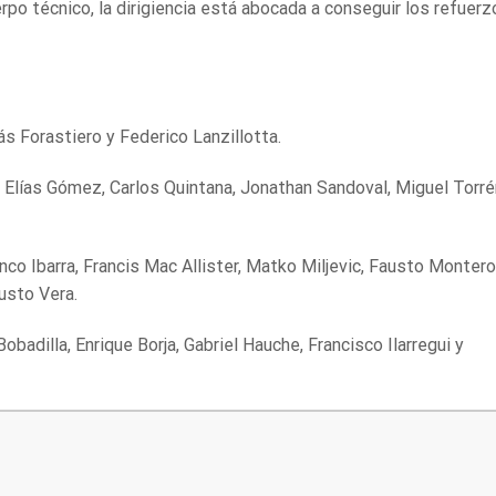
rpo técnico, la dirigiencia está abocada a conseguir los refuerz
s Forastiero y Federico Lanzillotta.
 Elías Gómez, Carlos Quintana, Jonathan Sandoval, Miguel Torré
anco Ibarra, Francis Mac Allister, Matko Miljevic, Fausto Montero
usto Vera.
badilla, Enrique Borja, Gabriel Hauche, Francisco Ilarregui y