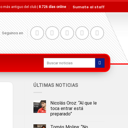
Sumate al staff
tio más antiguo del club |
8.726 días online
Seguinos en
ÚLTIMAS NOTICIAS
Nicolás Oroz: “Al que le
toca entrar está
preparado”
Tomás Molina: “No