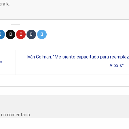
grafa
Iván Colman: “Me siento capacitado para reemplaz
do
Alexis”
 un comentario.