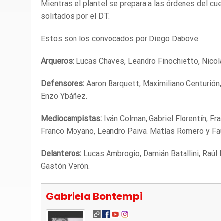
Mientras el plantel se prepara a las órdenes del cue
solitados por el DT.
Estos son los convocados por Diego Dabove:
Arqueros:
Lucas Chaves, Leandro Finochietto, Nicolá
Defensores:
Aaron Barquett, Maximiliano Centurión,
Enzo Ybáñez.
Mediocampistas:
Iván Colman, Gabriel Florentín, Fr
Franco Moyano, Leandro Paiva, Matías Romero y Fa
Delanteros:
Lucas Ambrogio, Damián Batallini, Raúl Bo
Gastón Verón.
Gabriela Bontempi