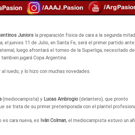
entinos Juniors
la preparación física de cara a la segunda mita
 el jueves 11 de Julio, en Santa Fe, será el primer partido ante
ternal, luego afrontará el torneo de la Superliga, necesitado de
tambien jugará Copa Argentina.
r al ruedo, y lo hizo con muchas novedades.
a
(mediocampista) y
Lucas Ambrogio
(delantero), que pronto
ue se trata de su primer pretemporada con el plantel profesiona
o es cara nueva, es
Iván Colman
, el mediocampista estuvo un añ