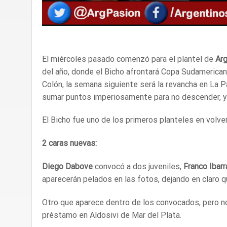
El miércoles pasado comenzó para el plantel de
Arg
del año, donde el Bicho afrontará Copa Sudamericana;
Colón, la semana siguiente será la revancha en La Pa
sumar puntos imperiosamente para no descender, y 
El Bicho fue uno de los primeros planteles en volve
2 caras nuevas:
Diego Dabove
convocó a dos juveniles,
Franco Ibarr
aparecerán pelados en las fotos, dejando en claro q
Otro que aparece dentro de los convocados, pero n
préstamo en Aldosivi de Mar del Plata.