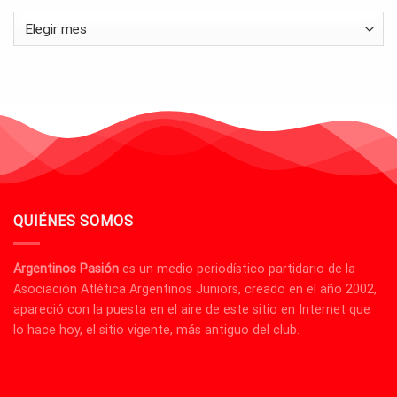
Archivos
QUIÉNES SOMOS
Argentinos Pasión
es un medio periodístico partidario de la
Asociación Atlética Argentinos Juniors, creado en el año 2002,
apareció con la puesta en el aire de este sitio en Internet que
lo hace hoy, el sitio vigente, más antiguo del club.