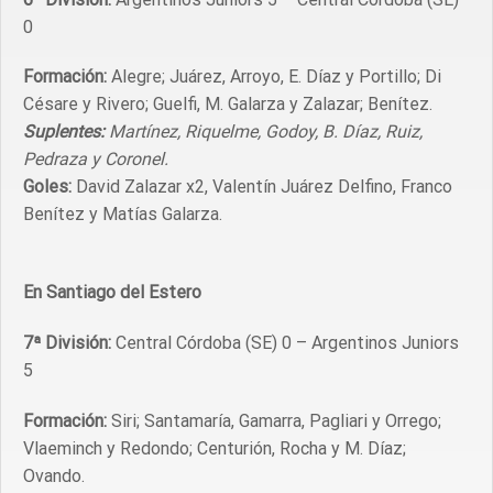
0
Formación:
Alegre; Juárez, Arroyo, E. Díaz y Portillo; Di
Césare y Rivero; Guelfi, M. Galarza y Zalazar; Benítez.
Suplentes:
Martínez, Riquelme, Godoy, B. Díaz, Ruiz,
Pedraza y Coronel.
Goles:
David Zalazar x2, Valentín Juárez Delfino, Franco
Benítez y Matías Galarza.
En Santiago del Estero
7ª División:
Central Córdoba (SE) 0 – Argentinos Juniors
5
Formación:
Siri; Santamaría, Gamarra, Pagliari y Orrego;
Vlaeminch y Redondo; Centurión, Rocha y M. Díaz;
Ovando.