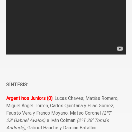
SÍNTESIS:
Argentinos Juniors (0):
Lucas Chaves; Matías Romero,
Miguel Ángel Torrén, Carlos Quintana y Elías Gómez;
Fausto Vera y Franco Moyano; Mateo Coronel
(2ºT
23′ Gabriel Ávalos)
e Iván Colman
(2ºT 28′ Tomás
Andrade)
; Gabriel Hauche y Damián Batallini.