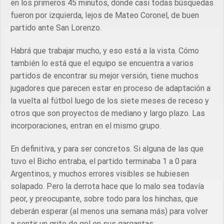
en los primeros 45 minutos, donde casi todas búsquedas
fueron por izquierda, lejos de Mateo Coronel, de buen
partido ante San Lorenzo.
Habrá que trabajar mucho, y eso está a la vista. Cómo
también lo está que el equipo se encuentra a varios
partidos de encontrar su mejor versión, tiene muchos
jugadores que parecen estar en proceso de adaptación a
la vuelta al fútbol luego de los siete meses de receso y
otros que son proyectos de mediano y largo plazo. Las
incorporaciones, entran en el mismo grupo.
En definitiva, y para ser concretos. Si alguna de las que
tuvo el Bicho entraba, el partido terminaba 1 a 0 para
Argentinos, y muchos errores visibles se hubiesen
solapado. Pero la derrota hace que lo malo sea todavía
peor, y preocupante, sobre todo para los hinchas, que
deberán esperar (al menos una semana más) para volver
a sentir un grito de gol en sus gargantas.