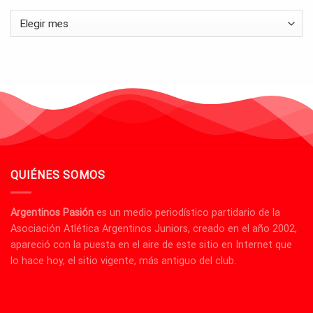
Archivos
QUIÉNES SOMOS
Argentinos Pasión
es un medio periodístico partidario de la
Asociación Atlética Argentinos Juniors, creado en el año 2002,
apareció con la puesta en el aire de este sitio en Internet que
lo hace hoy, el sitio vigente, más antiguo del club.