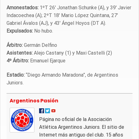
Amonestados:
1ºT 26′ Jonathan Schunke (A), y 39′ Javier
Indacoechea (A); 2ºT 18′ Mario López Quintana, 27′
Gabriel Ávalos (AJ), y 43′ Ángel Hoyos (DT A).
Expulsados:
No hubo.
Árbitro:
Germán Delfino
Asistentes:
Alejo Castany (1) y Maxi Castelli (2)
4º Árbitro:
Emanuel Ejarque
Estadio:
“Diego Armando Maradona”, de Argentinos
Juniors.
Argentinos Pasión
Página no oficial de la Asociación
Atlética Argentinos Juniors. El sitio de
Internet más antiguo del club. 15 años