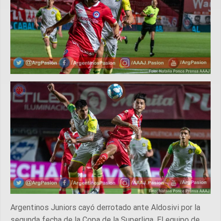
Argentinos Juniors cayó derrotado ante Aldosivi por la
segunda fecha de la Copa de la Superliga. El equipo de