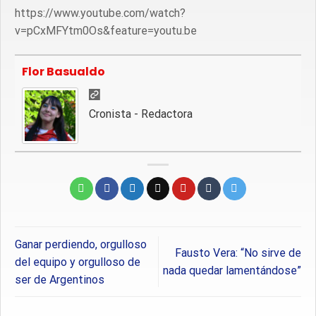
https://www.youtube.com/watch?
v=pCxMFYtm0Os&feature=youtu.be
Flor Basualdo
Cronista - Redactora
Ganar perdiendo, orgulloso
Fausto Vera: “No sirve de
del equipo y orgulloso de
nada quedar lamentándose”
ser de Argentinos