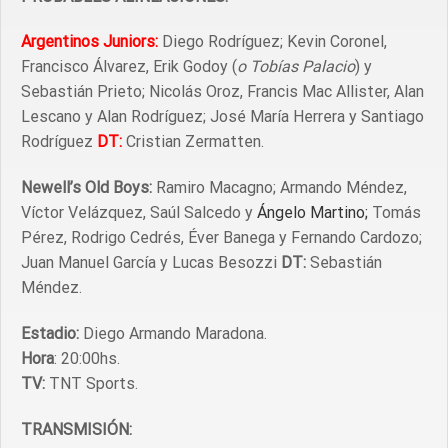
Argentinos Juniors:
Diego Rodríguez; Kevin Coronel,
Francisco Álvarez, Erik Godoy (
o
Tobías
Palacio
) y
Sebastián Prieto; Nicolás Oroz, Francis Mac Allister, Alan
Lescano y Alan Rodríguez; José María Herrera y Santiago
Rodríguez
DT:
Cristian Zermatten.
Newell’s Old Boys:
Ramiro Macagno; Armando Méndez,
Víctor Velázquez, Saúl Salcedo y
Ángelo Martino;
Tomás
Pérez, Rodrigo Cedrés, Éver Banega y Fernando Cardozo;
Juan Manuel García y Lucas Besozzi
DT:
Sebastián
Méndez.
Estadio:
Diego Armando Maradona.
Hora
: 20:00hs.
TV:
TNT Sports.
TRANSMISIÓN: