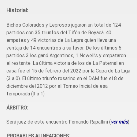
Historial:
Bichos Colorados y Leprosos jugaron un total de 124
partidos con 35 triunfos del Tifón de Boyacá, 40
empates y 49 victorias de La Lepra quien lleva una
ventaja de 14 encuentros a su favor. De los últimos 5
partidos 3 los ganó Argentinos, 1 Newell’s y empataron
el restante. La última victoria de los de La Paternal en
casa fue el 15 de febrero del 2022 por la Copa de La Liga
(3 a 0). El último triunfo rosarino en el DAM fue el 8 de
diciembre del 2012 por el Torneo Inicial de esa
temporada (3 a 1).
ÁRBITRO:
Será juez de este encuentro Fernando Rapallini (
ver
más
)
PROBABLES ALINEACIONES: