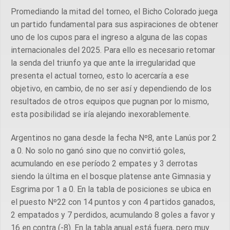
Promediando la mitad del torneo, el Bicho Colorado juega
un partido fundamental para sus aspiraciones de obtener
uno de los cupos para el ingreso a alguna de las copas
internacionales del 2025. Para ello es necesario retomar
la senda del triunfo ya que ante la irregularidad que
presenta el actual torneo, esto lo acercaría a ese
objetivo, en cambio, de no ser así y dependiendo de los
resultados de otros equipos que pugnan por lo mismo,
esta posibilidad se iría alejando inexorablemente.
Argentinos no gana desde la fecha Nº8, ante Lanús por 2
a 0. No solo no ganó sino que no convirtió goles,
acumulando en ese período 2 empates y 3 derrotas
siendo la última en el bosque platense ante Gimnasia y
Esgrima por 1 a 0. En la tabla de posiciones se ubica en
el puesto Nº22 con 14 puntos y con 4 partidos ganados,
2 empatados y 7 perdidos, acumulando 8 goles a favor y
16 en contra (-8). En la tabla anual está fuera, pero muy