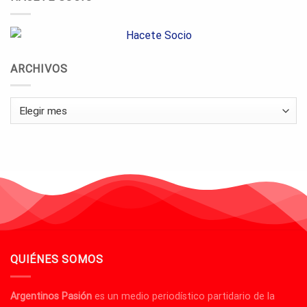
ARCHIVOS
Archivos
QUIÉNES SOMOS
Argentinos Pasión
es un medio periodístico partidario de la