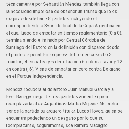
técnicamente por Sebastián Méndez también llega con
la necesidad imperiosa de obtener un triunfo que le es
esquivo desde hace 8 partidos incluyendo el
correspondiente a 8vos. de final de la Copa Argentina en
el que, luego de empatar en tiempo reglamentario (0 a 0),
termina siendo eliminado por Central Córdoba de
Santiago del Estero en la definición con disparos desde
el punto de penal. En lo que va del torneo cosechó 3
triunfos, 4 empates y 6 derrotas con 6 goles a favor y 12
en contra (-6). Viene de empatar en cero contra Belgrano
en el Parque Independencia.
Méndez recupera al delantero Juan Manuel García y a
Éver Banega luego de tres partidos ausente quien
reemplazaría al ex Argentinos Matko Miljevic. No podrá
ser de la partida su arquero titular, Lucas Hoyos, quien se
encuentra padeciendo un desgarro por lo que su
reemplazante, seguramente, sea Ramiro Macagno.