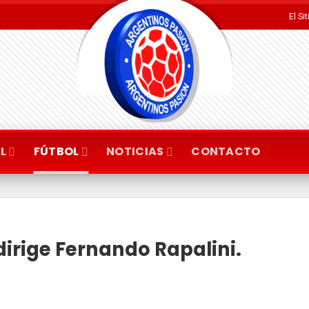
El Si
L
FÚTBOL
NOTICIAS
CONTACTO
dirige Fernando Rapalini.