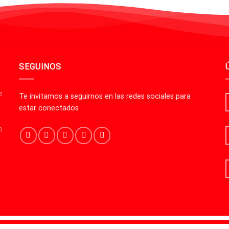
SEGUINOS
e
Te invitamos a seguirnos en las redes sociales para
estar conectados
o