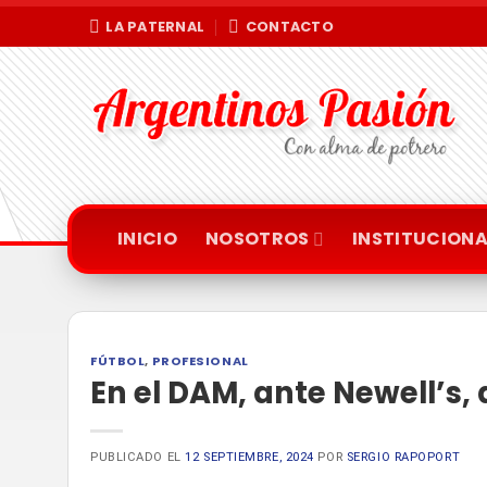
Saltar
LA PATERNAL
CONTACTO
al
contenido
INICIO
NOSOTROS
INSTITUCIONA
FÚTBOL
,
PROFESIONAL
En el DAM, ante Newell’s, 
PUBLICADO EL
12 SEPTIEMBRE, 2024
POR
SERGIO RAPOPORT