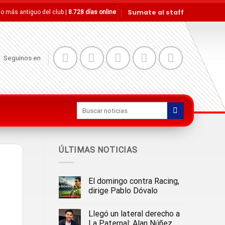
Sumate al staff
tio más antiguo del club |
8.728 días online
Seguinos en
ÚLTIMAS NOTICIAS
El domingo contra Racing,
dirige Pablo Dóvalo
Llegó un lateral derecho a
La Paternal: Alan Núñez