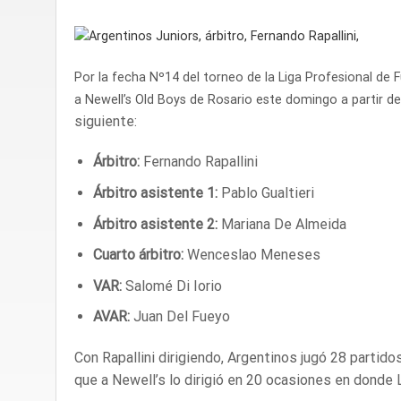
Por la fecha Nº14 del torneo de la Liga Profesional de
a Newell’s Old Boys de Rosario este domingo a partir de
siguiente:
Árbitro:
Fernando Rapallini
Árbitro asistente 1:
Pablo Gualtieri
Árbitro asistente 2:
Mariana De Almeida
Cuarto árbitro:
Wenceslao Meneses
VAR:
Salomé Di Iorio
AVAR:
Juan Del Fueyo
Con Rapallini dirigiendo, Argentinos jugó 28 partid
que a Newell’s lo dirigió en 20 ocasiones en donde 