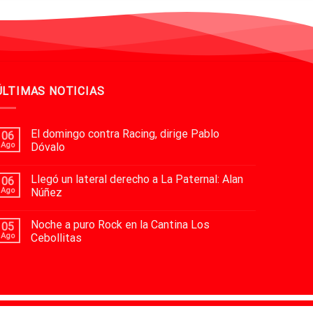
ÚLTIMAS NOTICIAS
El domingo contra Racing, dirige Pablo
06
Ago
Dóvalo
Llegó un lateral derecho a La Paternal: Alan
06
Ago
Núñez
Noche a puro Rock en la Cantina Los
05
Ago
Cebollitas