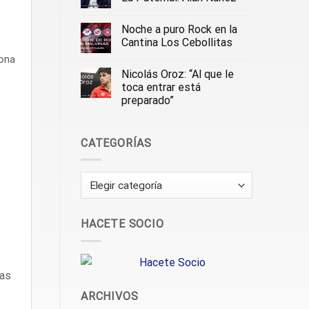
Noche a puro Rock en la
Cantina Los Cebollitas
dona
Nicolás Oroz: “Al que le
toca entrar está
preparado”
CATEGORÍAS
Categorías
HACETE SOCIO
ras
ARCHIVOS