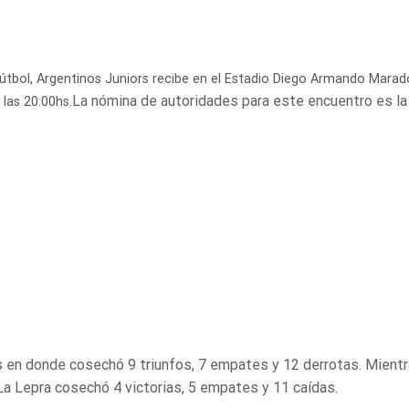
 Fútbol, Argentinos Juniors recibe en el Estadio Diego Armando Mara
La nómina de autoridades para este encuentro es la
 las 20:00hs.
os en donde cosechó 9 triunfos, 7 empates y 12 derrotas. Mient
La Lepra cosechó 4 victorias, 5 empates y 11 caídas.