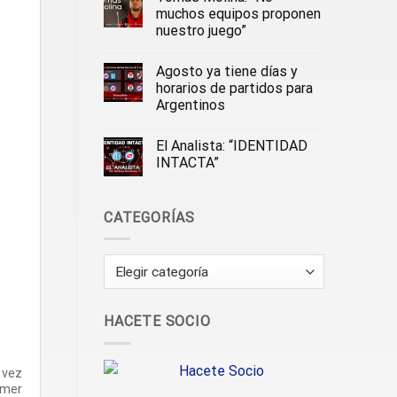
muchos equipos proponen
nuestro juego”
Agosto ya tiene días y
horarios de partidos para
Argentinos
El Analista: “IDENTIDAD
INTACTA”
CATEGORÍAS
Categorías
HACETE SOCIO
 vez
imer