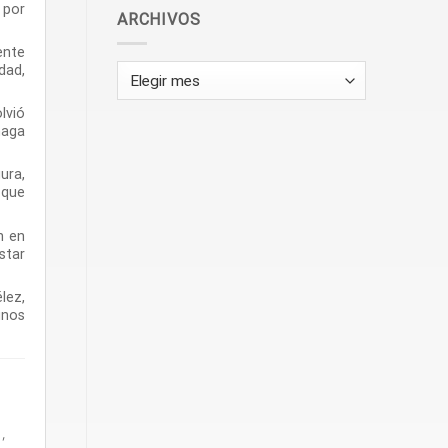
 por
ARCHIVOS
ente
dad,
Archivos
lvió
haga
ura,
 que
n en
star
lez,
unos
′