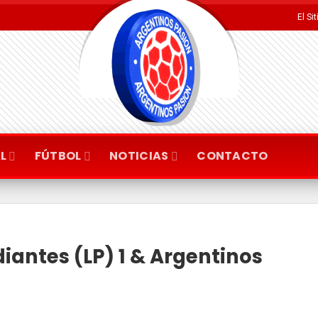
El Si
L
FÚTBOL
NOTICIAS
CONTACTO
udiantes (LP) 1 & Argentinos