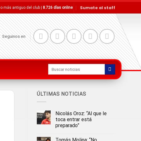
Sumate al staff
tio más antiguo del club |
8.726 días online
Seguinos en
ÚLTIMAS NOTICIAS
Nicolás Oroz: “Al que le
toca entrar está
preparado”
Tomás Molina: “No