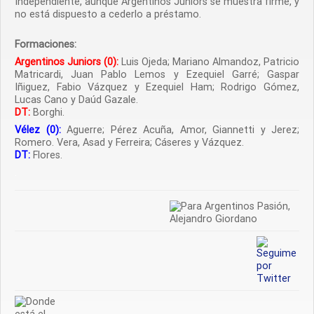
Independiente, aunque Argentinos Juniors se muestra firme, y
no está dispuesto a cederlo a préstamo.
Formaciones:
Argentinos Juniors (0):
Luis Ojeda; Mariano Almandoz, Patricio
Matricardi, Juan Pablo Lemos y Ezequiel Garré; Gaspar
Iñiguez, Fabio Vázquez y Ezequiel Ham; Rodrigo Gómez,
Lucas Cano y Daúd Gazale.
DT:
Borghi.
Vélez (0):
Aguerre; Pérez Acuña, Amor, Giannetti y Jerez;
Romero. Vera, Asad y Ferreira; Cáseres y Vázquez.
DT:
Flores.
.