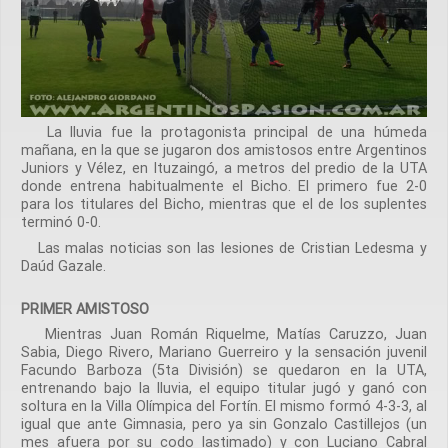
La lluvia fue la protagonista principal de una húmeda
mañana, en la que se jugaron dos amistosos entre Argentinos
Juniors y Vélez, en Ituzaingó, a metros del predio de la UTA
donde entrena habitualmente el Bicho. El primero fue 2-0
para los titulares del Bicho, mientras que el de los suplentes
terminó 0-0.
Las malas noticias son las lesiones de Cristian Ledesma y
Daúd Gazale.
PRIMER AMISTOSO
Mientras Juan Román Riquelme, Matías Caruzzo, Juan
Sabia, Diego Rivero, Mariano Guerreiro y la sensación juvenil
Facundo Barboza (5ta División) se quedaron en la UTA,
entrenando bajo la lluvia, el equipo titular jugó y ganó con
soltura en la Villa Olímpica del Fortín. El mismo formó 4-3-3, al
igual que ante Gimnasia, pero ya sin Gonzalo Castillejos (un
mes afuera por su codo lastimado) y con Luciano Cabral