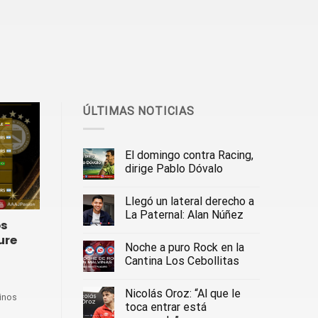
ÚLTIMAS NOTICIAS
El domingo contra Racing,
dirige Pablo Dóvalo
Llegó un lateral derecho a
La Paternal: Alan Núñez
os
ture
Noche a puro Rock en la
Cantina Los Cebollitas
Nicolás Oroz: “Al que le
tinos
toca entrar está