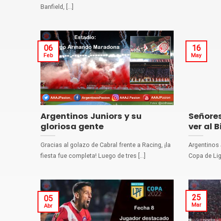
Banfield, [...]
06
16
Feb
May
Argentinos Juniors y su
Señores
gloriosa gente
ver al 
Gracias al golazo de Cabral frente a Racing, ¡la
Argentinos 
fiesta fue completa! Luego de tres [...]
Copa de Liga
25
05
Mar
Abr