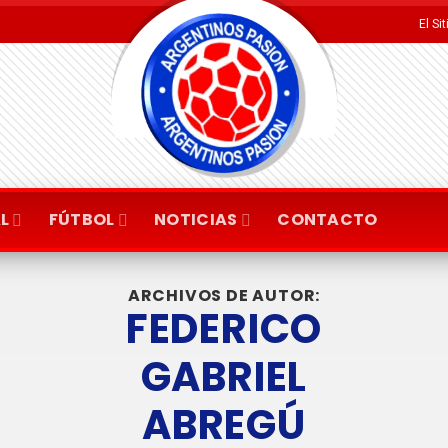
El Si
L
FÚTBOL
NOTICIAS
CONTACTO
ARCHIVOS DE AUTOR:
FEDERICO
GABRIEL
ABREGÚ