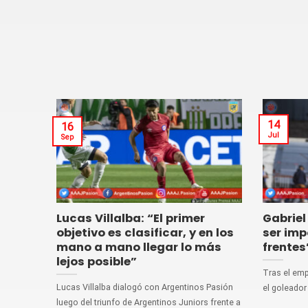
14
16
Jul
Sep
Lucas Villalba: “El primer
Gabriel
objetivo es clasificar, y en los
ser imp
mano a mano llegar lo más
frentes
lejos posible”
Tras el emp
Lucas Villalba dialogó con Argentinos Pasión
el goleador 
luego del triunfo de Argentinos Juniors frente a