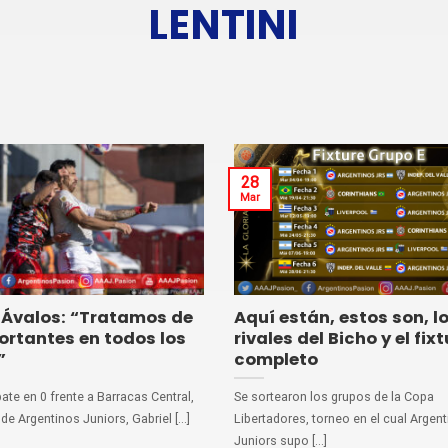
LENTINI
28
Mar
 Ávalos: “Tratamos de
Aquí están, estos son, l
ortantes en todos los
rivales del Bicho y el fix
”
completo
ate en 0 frente a Barracas Central,
Se sortearon los grupos de la Copa
de Argentinos Juniors, Gabriel [...]
Libertadores, torneo en el cual Argen
Juniors supo [...]