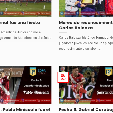
rnal fue una fiesta
Merecido reconocimient
Carlos Balcaza
 Argentinos Juniors colmó el
Carlos Balcaza, histórico formador d
ego Armando Maradona en el clásico
jugadores juveniles, recibió una plaq
reconocimiento a su labor [...]
06
Mar
: Pablo Minissale fue el
Fecha 5: Gabriel Carabaj