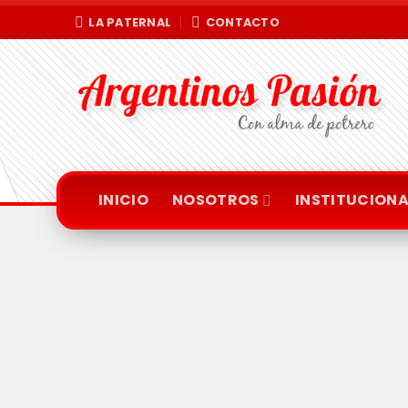
Saltar
LA PATERNAL
CONTACTO
al
contenido
INICIO
NOSOTROS
INSTITUCIONA