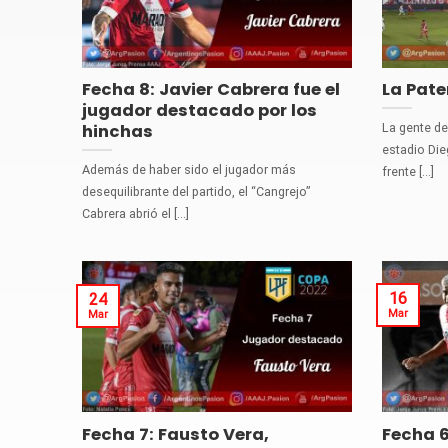
Fecha 8: Javier Cabrera fue el
La Pate
jugador destacado por los
La gente de
hinchas
estadio Di
Además de haber sido el jugador más
frente [...]
desequilibrante del partido, el “Cangrejo”
Cabrera abrió el [...]
16
24
Mar
Mar
Fecha 7: Fausto Vera,
Fecha 6