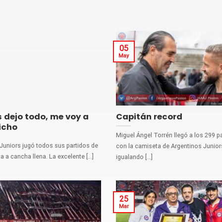
05
May
 dejo todo, me voy a
Capitán record
Bicho
Miguel Ángel Torrén llegó a los 299 p
Juniors jugó todos sus partidos de
con la camiseta de Argentinos Junior
 a cancha llena. La excelente [...]
igualando [...]
25
Mar