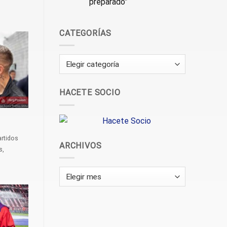
preparado”
CATEGORÍAS
Categorías
HACETE SOCIO
artidos
ARCHIVOS
s,
Archivos